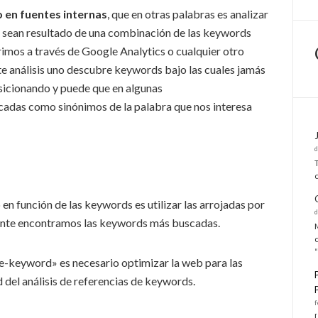
 en fuentes internas
, que en otras palabras es analizar
e sean resultado de una combinación de las keywords
rimos a través de Google Analytics o cualquier otro
te análisis uno descubre keywords bajo las cuales jamás
osicionando y puede que en algunas
cadas como sinónimos de la palabra que nos interesa
en función de las keywords es utilizar las arrojadas por
mente encontramos las keywords más buscadas.
re-keyword» es necesario optimizar la web para las
d del análisis de referencias de keywords.