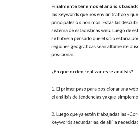
Finalmente tenemos el análisis basado
las keywords que nos envían tráfico y qu
principales o sinónimos. Estas las descub
sistema de estadísticas web. Luego de es
se hubiera pensado que el sitio estaría p
regiones geográficas sean altamente bus
posicionar.
¿En que orden realizar este análisis?
1. El primer paso para posicionar una web 
el análisis de tendencias ya que simple
2. Luego que ya estén trabajadas las «Co
keywords secundarias, de allí la necesida