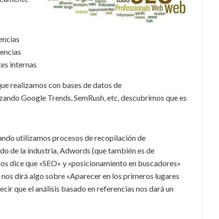
encias
rencias
es internas
que realizamos con bases de datos de
lizando Google Trends, SemRush, etc. descubrimos que es
ando utilizamos procesos de recopilación de
ado de la industria, Adwords (que también es de
 nos dice que «SEO» y «posicionamiento en buscadores»
nos dirá algo sobre «Aparecer en los primeros lugares
ecir que el análisis basado en referencias nos dará un