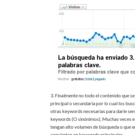
3. Finalmente no todo el contenido que s
principal o secundaria por lo cual los bu
otras keywords necesarias para darle sent
keywords (O sinónimos). Muchas veces est
tengan alto volumen de búsqueda o que env
conviertan en keywords principales.