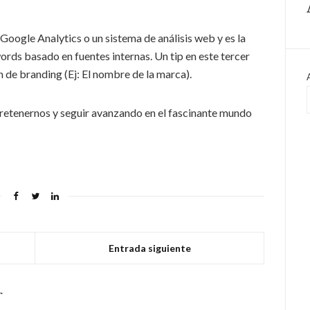
oogle Analytics o un sistema de análisis web y es la
ds basado en fuentes internas. Un tip en este tercer
n de branding (Ej: El nombre de la marca).
retenernos y seguir avanzando en el fascinante mundo
Entrada siguiente
r