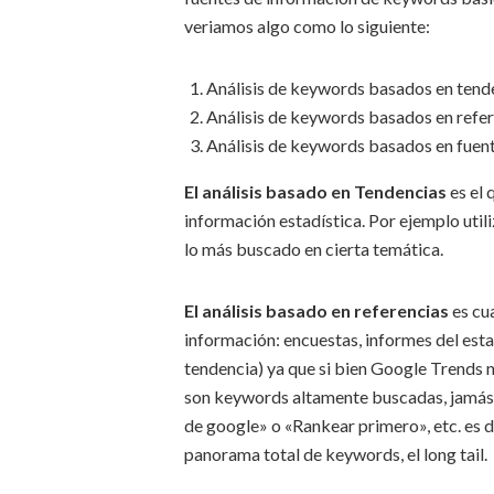
veriamos algo como lo siguiente:
Análisis de keywords basados en tend
Análisis de keywords basados en refe
Análisis de keywords basados en fuent
El análisis basado en Tendencias
es el 
información estadística. Por ejemplo uti
lo más buscado en cierta temática.
El análisis basado en referencias
es cu
información: encuestas, informes del est
tendencia) ya que si bien Google Trends
son keywords altamente buscadas, jamás 
de google» o «Rankear primero», etc. es d
panorama total de keywords, el long tail.