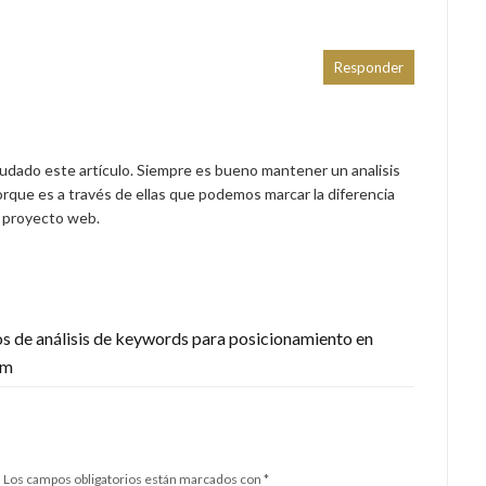
Responder
yudado este artículo. Siempre es bueno mantener un analisis
porque es a través de ellas que podemos marcar la diferencia
n proyecto web.
os de análisis de keywords para posicionamiento en
om
.
Los campos obligatorios están marcados con
*