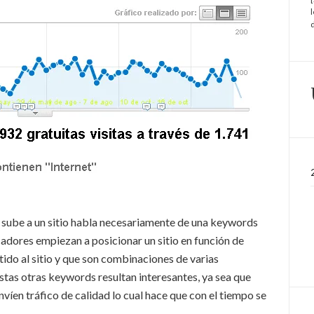
e sube a un sitio habla necesariamente de una keywords
scadores empiezan a posicionar un sitio en función de
ido al sitio y que son combinaciones de varias
as otras keywords resultan interesantes, ya sea que
íen tráfico de calidad lo cual hace que con el tiempo se