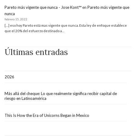
Pareto más vigente que nunca - Jose Kont™
en
Pareto más vigente que
nunca
febrero 15, 2022
[…] eso hoy Pareto está mas vigente que nunca. Esta ley de enfoque establece
que el 20% del esfuerzo destinado a…
Últimas entradas
2026
Más allá del cheque: Lo que realmente significa recibir capital de
riesgo en Latinoamérica
This Is How the Era of Unicorns Began in Mexico