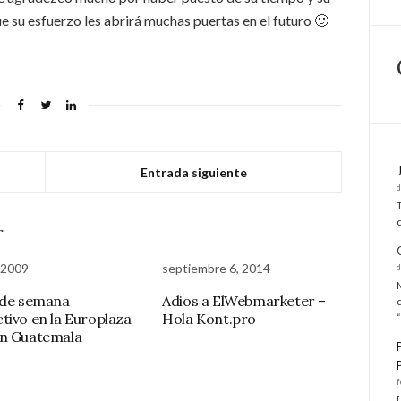
e su esfuerzo les abrirá muchas puertas en el futuro 🙂
Entrada siguiente
r
, 2009
septiembre 6, 2014
 de semana
Adios a ElWebmarketer –
tivo en la Europlaza
Hola Kont.pro
n Guatemala