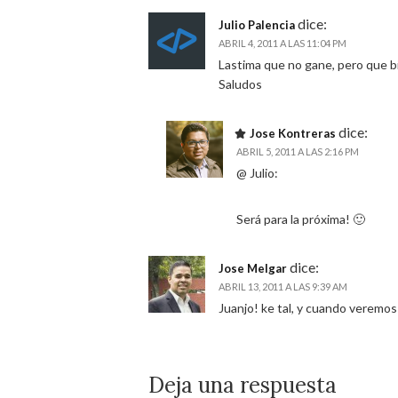
dice:
Julio Palencia
ABRIL 4, 2011 A LAS 11:04 PM
Lastima que no gane, pero que bie
Saludos
dice:
Jose Kontreras
ABRIL 5, 2011 A LAS 2:16 PM
@ Julio:
Será para la próxima! 🙂
dice:
Jose Melgar
ABRIL 13, 2011 A LAS 9:39 AM
Juanjo! ke tal, y cuando veremos
Deja una respuesta