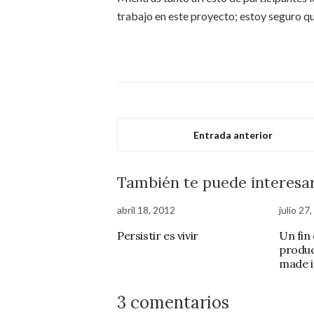
trabajo en este proyecto; estoy seguro qu
Entrada anterior
También te puede interesa
abril 18, 2012
julio 27
Persistir es vivir
Un fin
produc
made i
3 comentarios