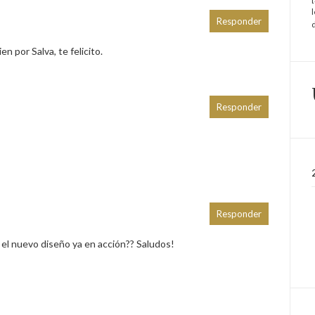
Responder
n por Salva, te felicito.
Responder
Responder
 el nuevo diseño ya en acción?? Saludos!