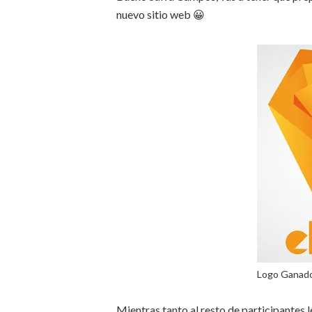
nuevo sitio web 😀
Logo Ganad
Mientras tanto al resto de participantes