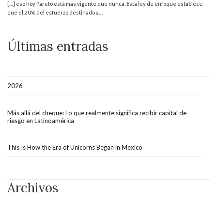
[…] eso hoy Pareto está mas vigente que nunca. Esta ley de enfoque establece
que el 20% del esfuerzo destinado a…
Últimas entradas
2026
Más allá del cheque: Lo que realmente significa recibir capital de
riesgo en Latinoamérica
This Is How the Era of Unicorns Began in Mexico
Archivos