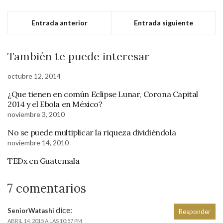
Entrada anterior
Entrada siguiente
También te puede interesar
octubre 12, 2014
¿Que tienen en común Eclipse Lunar, Corona Capital
2014 y el Ebola en México?
noviembre 3, 2010
No se puede multiplicar la riqueza dividiéndola
noviembre 14, 2010
TEDx en Guatemala
7 comentarios
dice:
SeniorWatashi
Responder
ABRIL 14, 2015 A LAS 10:57 PM