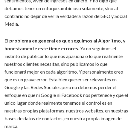
sentimientos, viven de ingresos en dinero. Y no digo que
debamos tener un enfoque ambicioso solamente, sino al
contrario no dejar de ver la verdadera razón del SEO y Social
Media.
El problema en general es que seguimos al Algoritmo, y
honestamente este tiene errores.
Ya no seguimos el
instinto de publicar lo que nos apasiona o lo que realmente
nuestros clientes necesitan, sino publicamos lo que
funcionará mejor en cada algoritmo. Y personalmente creo
que es un grave error. Esta bien querer ser relevantes en
Google y las Redes Sociales pero no debemos perder el
enfoque en que ni Google ni Facebook nos pertenece y que el
único lugar donde realmente tenemos el control es en
nuestras propias plataformas, nuestros websites, en nuestras
bases de datos de contactos, en nuestra propia imagen de
marca.