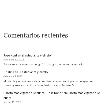
Comentarios recientes
Jose Kont
en
El estudiante y el reloj
diciembre 20, 2022
Totalmente de acuerdo contigo Cristina, gracias por tu comentario!
Cristina
en
El estudiante y el reloj
diciembre 9, 2022
Muy linda y acertada moraleja. En estos tiempos complejos, los códigos que
construyen el concepto de “valor” están reajustándose. Es…
Pareto más vigente que nunca - Jose Kont™
en
Pareto más vigente que
nunca
febrero 15, 2022