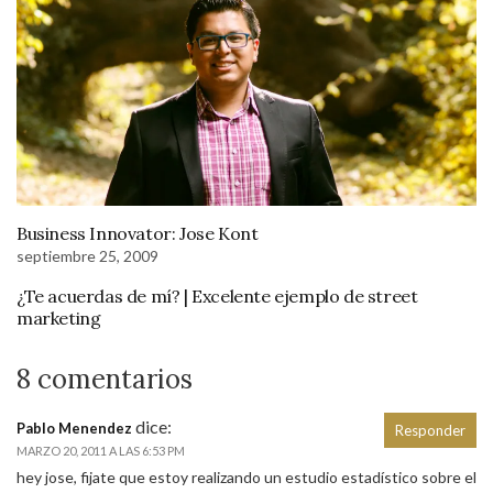
Business Innovator: Jose Kont
septiembre 25, 2009
¿Te acuerdas de mí? | Excelente ejemplo de street
marketing
8 comentarios
dice:
Pablo Menendez
Responder
MARZO 20, 2011 A LAS 6:53 PM
hey jose, fijate que estoy realizando un estudio estadístico sobre el