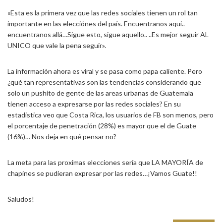
«Esta es la primera vez que las redes sociales tienen un rol tan
importante en las elecciónes del país. Encuentranos aqui..
encuentranos allá…Sigue esto, sigue aquello.. ..Es mejor seguir AL
UNICO que vale la pena seguir».
La información ahora es viral y se pasa como papa caliente. Pero
¿qué tan representativas son las tendencias considerando que
solo un pushito de gente de las areas urbanas de Guatemala
tienen acceso a expresarse por las redes sociales? En su
estadistica veo que Costa Rica, los usuarios de FB son menos, pero
el porcentaje de penetración (28%) es mayor que el de Guate
(16%)… Nos deja en qué pensar no?
La meta para las proximas elecciones sería que LA MAYORÍA de
chapines se pudieran expresar por las redes…¡Vamos Guate!!
Saludos!