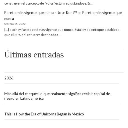
construyen el concepto de “valor” están reajustándose. Es…
Pareto más vigente que nunca - Jose Kont™
en
Pareto más vigente que
nunca
febrero 15, 2022
[…] eso hoy Pareto está mas vigente que nunca. Esta ley de enfoque establece
que el 20% del esfuerzo destinado a…
Últimas entradas
2026
Más allá del cheque: Lo que realmente significa recibir capital de
riesgo en Latinoamérica
This Is How the Era of Unicorns Began in Mexico