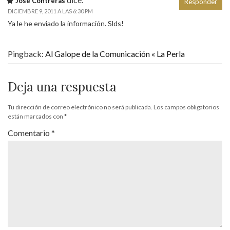
José Contreras
Responder
DICIEMBRE 9, 2011 A LAS 6:30 PM
Ya le he enviado la información. Slds!
Pingback:
Al Galope de la Comunicación « La Perla
Deja una respuesta
Tu dirección de correo electrónico no será publicada.
Los campos obligatorios
están marcados con
*
Comentario
*