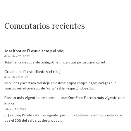
Comentarios recientes
Jose Kont
en
El estudiante y el reloj
diciembre 20, 2022
Totalmente de acuerdo contigo Cristina, gracias por tu comentario!
Cristina
en
El estudiante y el reloj
diciembre 9, 2022
Muy linda y acertada moraleja. En estos tiempos complejos, los códigos que
construyen el concepto de “valor” están reajustándose. Es…
Pareto más vigente que nunca - Jose Kont™
en
Pareto más vigente que
nunca
febrero 15, 2022
[…] eso hoy Pareto está mas vigente que nunca. Esta ley de enfoque establece
que el 20% del esfuerzo destinado a…