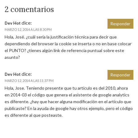
2 comentarios
dice:
Dev Hot
Responder
MARZO 12, 2014 A LAS 8:30 PM
Hola, José. ¿cuál sería la justificación técnica para decir que
dependiendo del browser la cookie se inserta o no en base colocar
el PUNTO? ¿tienes algún link de referencia puntual sobre este
asunto?
dice:
Dev Hot
Responder
MARZO 12, 2014 A LAS 11:37 PM
Hola, Jose. Teniendo presente que tu artículo es del 2010, ahora
en 2014-03 el código que genera el asistente de google analytics
es diferente. ¿hay que hacer alguna modificación en el artículo que
publicaste? En la ayuda de google hay otros ejemplo, pero el código
es diferente al que posteaste.