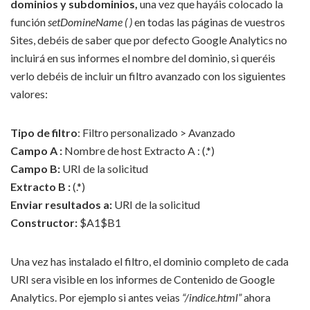
dominios y subdominios,
una vez que hayáis colocado la
función
setDomineName ( )
en todas las páginas de vuestros
Sites, debéis de saber que por defecto Google Analytics no
incluirá en sus informes el nombre del dominio, si queréis
verlo debéis de incluir un filtro avanzado con los siguientes
valores:
Tipo de filtro
: Filtro personalizado > Avanzado
Campo A :
Nombre de host Extracto A : (.*)
Campo B:
URI de la solicitud
Extracto B :
(.*)
Enviar resultados a:
URI de la solicitud
Constructor:
$A1$B1
Una vez has instalado el filtro, el dominio completo de cada
URI sera visible en los informes de Contenido de Google
Analytics. Por ejemplo si antes veias
“/indice.html”
ahora