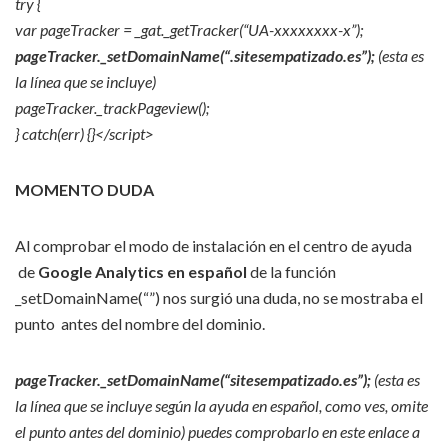
try {
var pageTracker = _gat._getTracker(“UA-xxxxxxxx-x”);
pageTracker._setDomainName(“.sitesempatizado.es”);
(esta es
la línea que se incluye)
pageTracker._trackPageview();
} catch(err) {}</script>
MOMENTO DUDA
Al comprobar el modo de instalación en el centro de ayuda
de
Google Analytics en español
de la función
_setDomainName(“”) nos surgió una duda, no se mostraba el
punto antes del nombre del dominio.
pageTracker._setDomainName(“sitesempatizado.es”);
(esta es
la línea que se incluye según la ayuda en español, como ves, omite
el punto antes del dominio) puedes comprobarlo en este enlace a