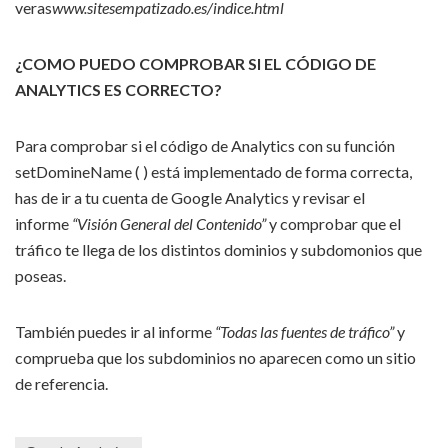
veras
www.sitesempatizado.es/indice.html
¿COMO PUEDO COMPROBAR SI EL CÓDIGO DE
ANALYTICS ES CORRECTO?
Para comprobar si el código de Analytics con su función
setDomineName ( ) está implementado de forma correcta,
has de ir a tu cuenta de Google Analytics y revisar el
informe
“Visión General del Contenido”
y comprobar que el
tráfico te llega de los distintos dominios y subdomonios que
poseas.
También puedes ir al informe
“Todas las fuentes de tráfico”
y
comprueba que los subdominios no aparecen como un sitio
de referencia.