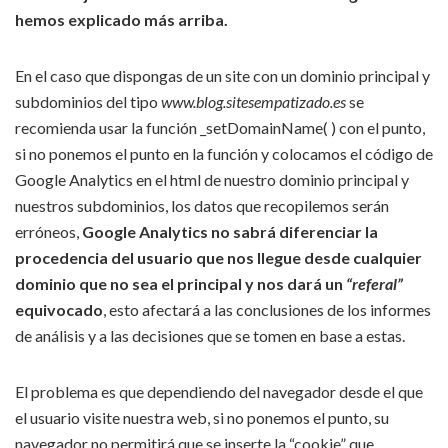
hemos explicado más arriba.
En el caso que dispongas de un site con un dominio principal y
subdominios del tipo
www.blog.sitesempatizado.es
se
recomienda usar la función _setDomainName( ) con el punto,
si no ponemos el punto en la función y colocamos el código de
Google Analytics en el html de nuestro dominio principal y
nuestros subdominios, los datos que recopilemos serán
erróneos,
Google Analytics no sabrá diferenciar la
procedencia del usuario que nos llegue desde cualquier
dominio que no sea el principal y nos dará un
“referal”
equivocado
, esto afectará a las conclusiones de los informes
de análisis y a las decisiones que se tomen en base a estas.
El problema es que dependiendo del navegador desde el que
el usuario visite nuestra web, si no ponemos el punto, su
navegador no permitirá que se inserte la “cookie” que