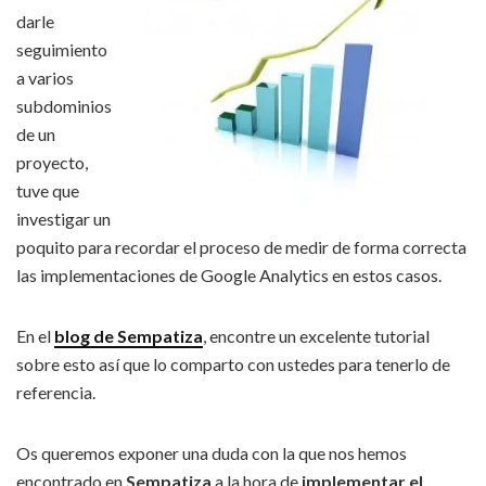
darle
seguimiento
a varios
subdominios
de un
proyecto,
tuve que
investigar un
poquito para recordar el proceso de medir de forma correcta
las implementaciones de Google Analytics en estos casos.
En el
blog de Sempatiza
, encontre un excelente tutorial
sobre esto así que lo comparto con ustedes para tenerlo de
referencia.
Os queremos exponer una duda con la que nos hemos
encontrado en
Sempatiza
a la hora de
implementar el