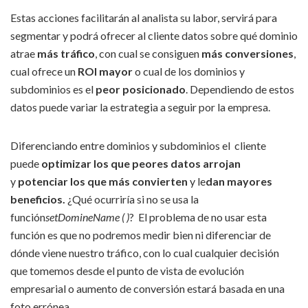
Estas acciones facilitarán al analista su labor, servirá para
segmentar y podrá ofrecer al cliente datos sobre qué dominio
atrae
más tráfico
, con cual se consiguen
más conversiones
,
cual ofrece un
ROI mayor
o cual de los dominios y
subdominios es el
peor posicionado
. Dependiendo de estos
datos puede variar la estrategia a seguir por la empresa.
Diferenciando entre dominios y subdominios el cliente
puede
optimizar los que peores datos arrojan
y
potenciar los que más convierten
y le
dan mayores
beneficios.
¿Qué ocurriría si no se usa la
función
setDomineName ( )
? El problema de no usar esta
función es que no podremos medir bien ni diferenciar de
dónde viene nuestro tráfico, con lo cual cualquier decisión
que tomemos desde el punto de vista de evolución
empresarial o aumento de conversión estará basada en una
foto errónea.