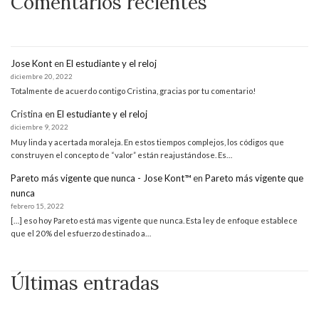
Comentarios recientes
Jose Kont
en
El estudiante y el reloj
diciembre 20, 2022
Totalmente de acuerdo contigo Cristina, gracias por tu comentario!
Cristina
en
El estudiante y el reloj
diciembre 9, 2022
Muy linda y acertada moraleja. En estos tiempos complejos, los códigos que
construyen el concepto de “valor” están reajustándose. Es…
Pareto más vigente que nunca - Jose Kont™
en
Pareto más vigente que
nunca
febrero 15, 2022
[…] eso hoy Pareto está mas vigente que nunca. Esta ley de enfoque establece
que el 20% del esfuerzo destinado a…
Últimas entradas