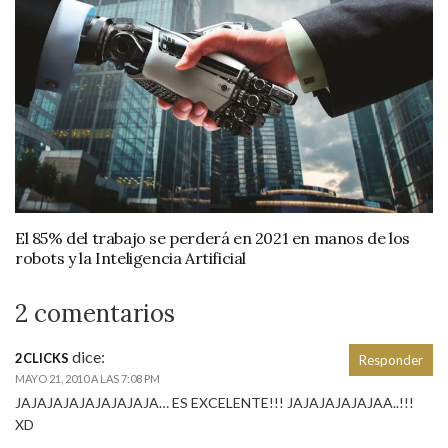
El 85% del trabajo se perderá en 2021 en manos de los
robots y la Inteligencia Artificial
2 comentarios
dice:
2CLICKS
Responder
MAYO 21, 2010 A LAS 7:08 PM
JAJAJAJAJAJAJAJAJA… ES EXCELENTE!!! JAJAJAJAJAJAA..!!!
XD