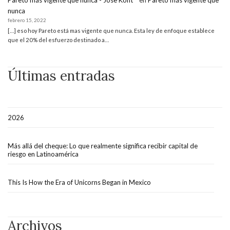
nunca
febrero 15, 2022
[…] eso hoy Pareto está mas vigente que nunca. Esta ley de enfoque establece
que el 20% del esfuerzo destinado a…
Últimas entradas
2026
Más allá del cheque: Lo que realmente significa recibir capital de
riesgo en Latinoamérica
This Is How the Era of Unicorns Began in Mexico
Archivos