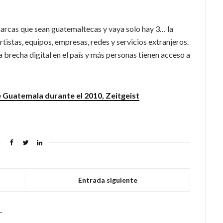
marcas que sean guatemaltecas y vaya solo hay 3… la
tistas, equipos, empresas, redes y servicios extranjeros.
 brecha digital en el país y más personas tienen acceso a
Guatemala durante el 2010, Zeitgeist
Entrada siguiente
r