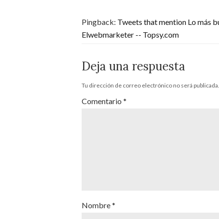
Pingback:
Tweets that mention Lo más b
Elwebmarketer -- Topsy.com
Deja una respuesta
Tu dirección de correo electrónico no será publicada
Comentario
*
Nombre
*