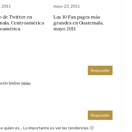
, 2011
mayo 23, 2011
o de Twitter en
Las 10 Fan pages más
ala, Centroamérica
grandes en Guatemala,
noamérica
mayo 2011
Responder
stin bieber jajaja.
Responder
se quien es… Lo importante es ver las tendencias 🙂