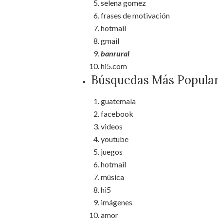
selena gomez
frases de motivación
hotmail
gmail
banrural
hi5.com
Búsquedas Más Popula
guatemala
facebook
videos
youtube
juegos
hotmail
música
hi5
imágenes
amor