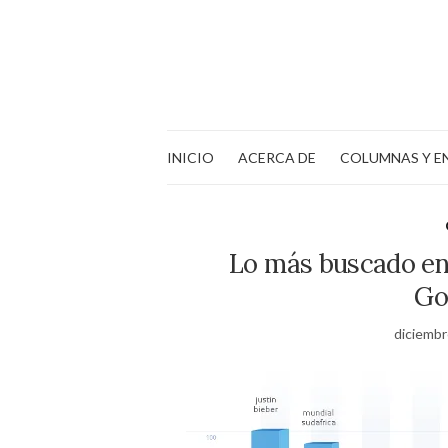
INICIO
ACERCA DE
COLUMNAS Y E
Lo más buscado en
Go
diciembr