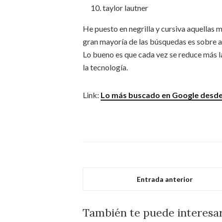
taylor lautner
He puesto en negrilla y cursiva aquellas 
gran mayoría de las búsquedas es sobre ar
Lo bueno es que cada vez se reduce más la
la tecnología.
Link:
Lo más buscado en Google desde 
Entrada anterior
También te puede interesa