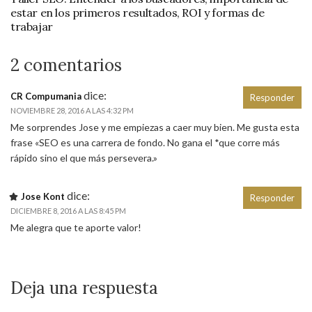
estar en los primeros resultados, ROI y formas de
trabajar
2 comentarios
dice:
CR Compumania
Responder
NOVIEMBRE 28, 2016 A LAS 4:32 PM
Me sorprendes Jose y me empiezas a caer muy bien. Me gusta esta
frase «SEO es una carrera de fondo. No gana el *que corre más
rápido sino el que más persevera.»
dice:
Jose Kont
Responder
DICIEMBRE 8, 2016 A LAS 8:45 PM
Me alegra que te aporte valor!
Deja una respuesta