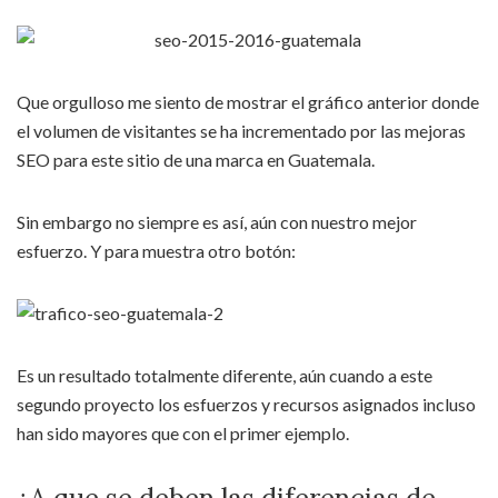
Que orgulloso me siento de mostrar el gráfico anterior donde
el volumen de visitantes se ha incrementado por las mejoras
SEO para este sitio de una marca en Guatemala.
Sin embargo no siempre es así, aún con nuestro mejor
esfuerzo. Y para muestra otro botón:
Es un resultado totalmente diferente, aún cuando a este
segundo proyecto los esfuerzos y recursos asignados incluso
han sido mayores que con el primer ejemplo.