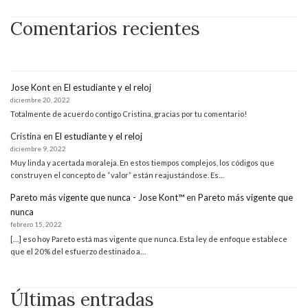
Comentarios recientes
Jose Kont
en
El estudiante y el reloj
diciembre 20, 2022
Totalmente de acuerdo contigo Cristina, gracias por tu comentario!
Cristina
en
El estudiante y el reloj
diciembre 9, 2022
Muy linda y acertada moraleja. En estos tiempos complejos, los códigos que
construyen el concepto de “valor” están reajustándose. Es…
Pareto más vigente que nunca - Jose Kont™
en
Pareto más vigente que
nunca
febrero 15, 2022
[…] eso hoy Pareto está mas vigente que nunca. Esta ley de enfoque establece
que el 20% del esfuerzo destinado a…
Últimas entradas