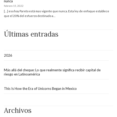
nunca
febrero 15, 2022
[…] eso hoy Pareto está mas vigente que nunca. Esta ley de enfoque establece
que el 20% del esfuerzo destinado a…
Últimas entradas
2026
Más allá del cheque: Lo que realmente significa recibir capital de
riesgo en Latinoamérica
This Is How the Era of Unicorns Began in Mexico
Archivos