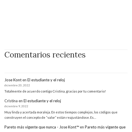
Comentarios recientes
Jose Kont
en
El estudiante y el reloj
diciembre 20, 2022
Totalmente de acuerdo contigo Cristina, gracias por tu comentario!
Cristina
en
El estudiante y el reloj
diciembre 9, 2022
Muy linda y acertada moraleja. En estos tiempos complejos, los códigos que
construyen el concepto de “valor” están reajustándose. Es…
Pareto más vigente que nunca - Jose Kont™
en
Pareto más vigente que