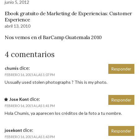
junio 5, 2012
Ebook gratuito de Marketing de Experiencias: Customer
Experience
abril 13, 2010
Nos vemos en el BarCamp Guatemala 2010
4 comentarios
dice:
chumis
Responder
FEBRERO 16, 2015 A LAS 1:07 PM
Ussually used stolen photographs ? This is my photo.
dice:
Jose Kont
Responder
FEBRERO 16, 2015 A LAS 1:41 PM
Hola Chumis, ya aparecen los créditos de la foto a tu nombre.
dice:
josekont
Responder
FEBRERO 16, 2015 A LAS 1:43 PM