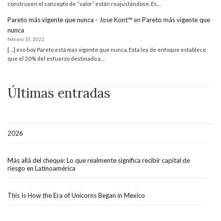
construyen el concepto de “valor” están reajustándose. Es…
Pareto más vigente que nunca - Jose Kont™
en
Pareto más vigente que
nunca
febrero 15, 2022
[…] eso hoy Pareto está mas vigente que nunca. Esta ley de enfoque establece
que el 20% del esfuerzo destinado a…
Últimas entradas
2026
Más allá del cheque: Lo que realmente significa recibir capital de
riesgo en Latinoamérica
This Is How the Era of Unicorns Began in Mexico