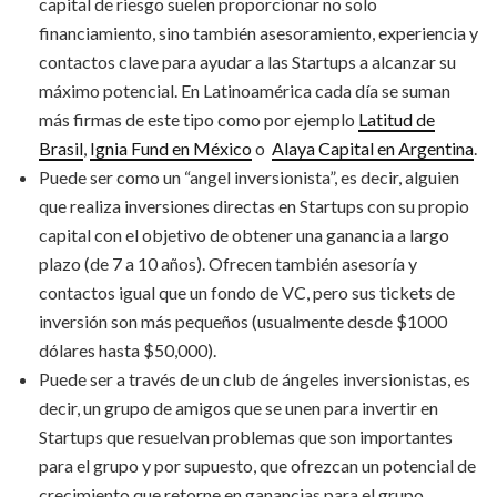
capital de riesgo suelen proporcionar no solo
financiamiento, sino también asesoramiento, experiencia y
contactos clave para ayudar a las Startups a alcanzar su
máximo potencial. En Latinoamérica cada día se suman
más firmas de este tipo como por ejemplo
Latitud de
Brasil
,
Ignia Fund en México
o
Alaya Capital en Argentina
.
Puede ser como un “angel inversionista”, es decir, alguien
que realiza inversiones directas en Startups con su propio
capital con el objetivo de obtener una ganancia a largo
plazo (de 7 a 10 años). Ofrecen también asesoría y
contactos igual que un fondo de VC, pero sus tickets de
inversión son más pequeños (usualmente desde $1000
dólares hasta $50,000).
Puede ser a través de un club de ángeles inversionistas, es
decir, un grupo de amigos que se unen para invertir en
Startups que resuelvan problemas que son importantes
para el grupo y por supuesto, que ofrezcan un potencial de
crecimiento que retorne en ganancias para el grupo.