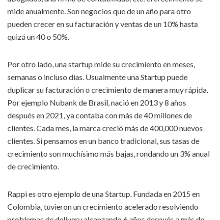
mide anualmente. Son negocios que de un año para otro
pueden crecer en su facturación y ventas de un 10% hasta
quizá un 40 o 50%.
Por otro lado, una startup mide su crecimiento en meses,
semanas o incluso días. Usualmente una Startup puede
duplicar su facturación o crecimiento de manera muy rápida.
Por ejemplo Nubank de Brasil, nació en 2013 y 8 años
después en 2021, ya contaba con más de 40 millones de
clientes. Cada mes, la marca creció más de 400,000 nuevos
clientes. Si pensamos en un banco tradicional, sus tasas de
crecimiento son muchísimo más bajas, rondando un 3% anual
de crecimiento.
Rappi es otro ejemplo de una Startup. Fundada en 2015 en
Colombia, tuvieron un crecimiento acelerado resolviendo
problemas de delivery alcanzando 6 años después a más de