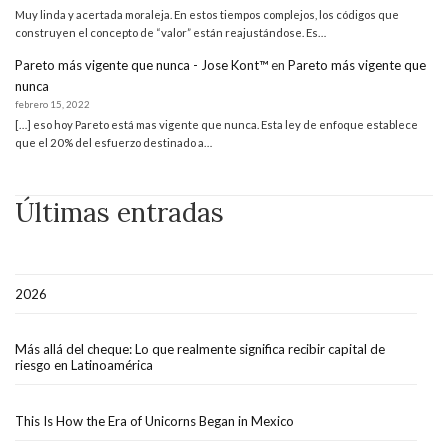
Muy linda y acertada moraleja. En estos tiempos complejos, los códigos que
construyen el concepto de “valor” están reajustándose. Es…
Pareto más vigente que nunca - Jose Kont™
en
Pareto más vigente que
nunca
febrero 15, 2022
[…] eso hoy Pareto está mas vigente que nunca. Esta ley de enfoque establece
que el 20% del esfuerzo destinado a…
Últimas entradas
2026
Más allá del cheque: Lo que realmente significa recibir capital de
riesgo en Latinoamérica
This Is How the Era of Unicorns Began in Mexico