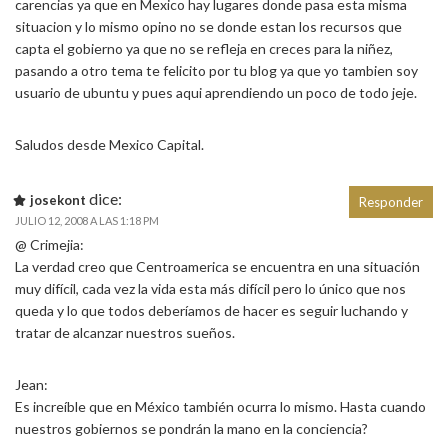
carencias ya que en Mexico hay lugares donde pasa esta misma
situacion y lo mismo opino no se donde estan los recursos que
capta el gobierno ya que no se refleja en creces para la niñez,
pasando a otro tema te felicito por tu blog ya que yo tambien soy
usuario de ubuntu y pues aqui aprendiendo un poco de todo jeje.
Saludos desde Mexico Capital.
dice:
josekont
Responder
JULIO 12, 2008 A LAS 1:18 PM
@ Crimejia:
La verdad creo que Centroamerica se encuentra en una situación
muy difícil, cada vez la vida esta más difícil pero lo único que nos
queda y lo que todos deberíamos de hacer es seguir luchando y
tratar de alcanzar nuestros sueños.
Jean:
Es increíble que en México también ocurra lo mismo. Hasta cuando
nuestros gobiernos se pondrán la mano en la conciencia?