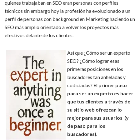
quienes trabajaban en SEO eran personas con perfiles
técnicos sin embargo hoy la profesión ha evolucionado a un
perfil de personas con background en Marketing haciendo un
SEO más amplio orientado a volver los proyectos más
efectivos delante de los clientes.
Así que ¿Cómo ser un experto
SEO? ¿Cómo lograr esas
primeras posiciones en los
buscadores tan anheladas y
codiciadas?
El primer paso
para ser un experto es hacer
que tus clientes a través de
su sitio web ofrezcan lo
mejor para sus usuarios (y
de paso para los
buscadores).