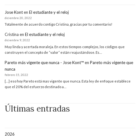
Jose Kont
en
El estudiante y el reloj
diciembre 20, 2022
Totalmente de acuerdo contigo Cristina, gracias por tu comentario!
Cristina
en
El estudiante y el reloj
diciembre 9, 2022
Muy linda y acertada moraleja. En estos tiempos complejos, los códigos que
construyen el concepto de “valor” están reajustándose. Es…
Pareto más vigente que nunca - Jose Kont™
en
Pareto más vigente que
nunca
febrero 15, 2022
[…] eso hoy Pareto está mas vigente que nunca. Esta ley de enfoque establece
que el 20% del esfuerzo destinado a…
Últimas entradas
2026