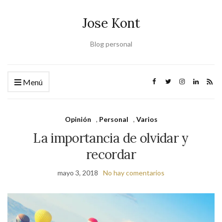
Jose Kont
Blog personal
Menú
Opinión
,
Personal
,
Varios
La importancia de olvidar y
recordar
mayo 3, 2018
No hay comentarios