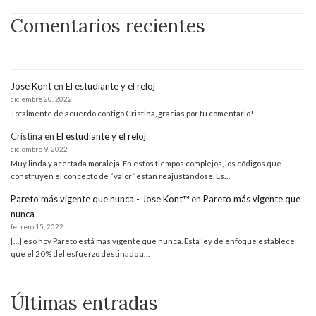
Comentarios recientes
Jose Kont
en
El estudiante y el reloj
diciembre 20, 2022
Totalmente de acuerdo contigo Cristina, gracias por tu comentario!
Cristina
en
El estudiante y el reloj
diciembre 9, 2022
Muy linda y acertada moraleja. En estos tiempos complejos, los códigos que
construyen el concepto de “valor” están reajustándose. Es…
Pareto más vigente que nunca - Jose Kont™
en
Pareto más vigente que
nunca
febrero 15, 2022
[…] eso hoy Pareto está mas vigente que nunca. Esta ley de enfoque establece
que el 20% del esfuerzo destinado a…
Últimas entradas