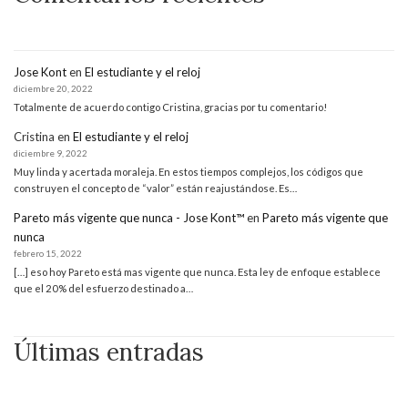
Jose Kont
en
El estudiante y el reloj
diciembre 20, 2022
Totalmente de acuerdo contigo Cristina, gracias por tu comentario!
Cristina
en
El estudiante y el reloj
diciembre 9, 2022
Muy linda y acertada moraleja. En estos tiempos complejos, los códigos que
construyen el concepto de “valor” están reajustándose. Es…
Pareto más vigente que nunca - Jose Kont™
en
Pareto más vigente que
nunca
febrero 15, 2022
[…] eso hoy Pareto está mas vigente que nunca. Esta ley de enfoque establece
que el 20% del esfuerzo destinado a…
Últimas entradas