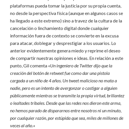
plataformas pueda tomar la justicia por su propia cuenta,
no desde la perspectiva física (aunque en algunos casos se
ha llegado a este extremo) sino a travez de la cultura de la
cancelación o linchamiento digital donde cualquier
información fuera de contexto se convierte en la excusa
para atacar, doblegar y desprestigiar a los usuarios. Lo
anterior evidentemente genera miedo y reprime el deseo
de compartir nuestras opiniones e ideas. En relación a este
punto, Gil comenta «
Un ingeniero de Twitter dijo que la
creación del botón de retweet fue como dar una pistola
cargada a un niño de 4 años. Un tweet malicioso no mata a
nadie, pero es un intento de avergonzar o castigar a alguien
públicamente mientras se transmite la propia virtud, brillantez
o lealtades tribales. Desde que las redes nos dieron este arma,
no hemos parado de dispararnos entre nosotros ni un minuto,
por cualquier razón, por estúpida que sea, miles de millones de
veces al año.
«