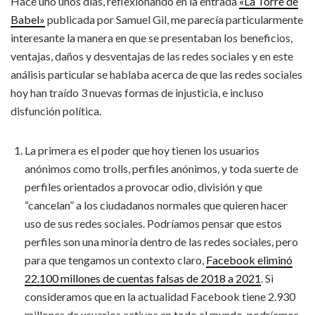
Hace uno unos días, reflexionando en la entrada
«La Torre de
Babel»
publicada por Samuel Gil, me parecía particularmente
interesante la manera en que se presentaban los beneficios,
ventajas, daños y desventajas de las redes sociales y en este
análisis particular se hablaba acerca de que las redes sociales
hoy han traído 3 nuevas formas de injusticia, e incluso
disfunción política.
La primera es el poder que hoy tienen los usuarios
anónimos como trolls, perfiles anónimos, y toda suerte de
perfiles orientados a provocar odio, división y que
“cancelan” a los ciudadanos normales que quieren hacer
uso de sus redes sociales. Podríamos pensar que estos
perfiles son una minoría dentro de las redes sociales, pero
para que tengamos un contexto claro,
Facebook eliminó
22.100 millones de cuentas falsas de 2018 a 2021
. Si
consideramos que en la actualidad Facebook tiene 2.930
millones de usuarios activos en todo el mundo, podríamos