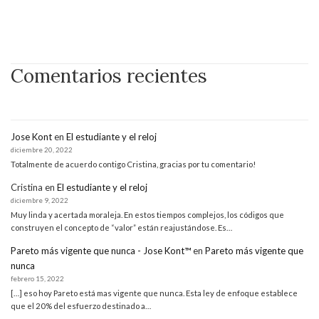
Comentarios recientes
Jose Kont
en
El estudiante y el reloj
diciembre 20, 2022
Totalmente de acuerdo contigo Cristina, gracias por tu comentario!
Cristina
en
El estudiante y el reloj
diciembre 9, 2022
Muy linda y acertada moraleja. En estos tiempos complejos, los códigos que
construyen el concepto de “valor” están reajustándose. Es…
Pareto más vigente que nunca - Jose Kont™
en
Pareto más vigente que
nunca
febrero 15, 2022
[…] eso hoy Pareto está mas vigente que nunca. Esta ley de enfoque establece
que el 20% del esfuerzo destinado a…