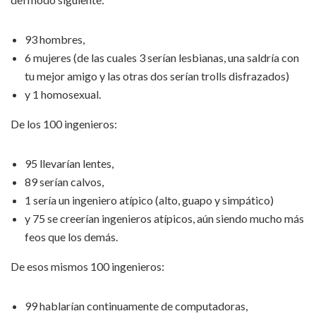
93 hombres,
6 mujeres (de las cuales 3 serían lesbianas, una saldría con
tu mejor amigo y las otras dos serían trolls disfrazados)
y 1 homosexual.
De los 100 ingenieros:
95 llevarían lentes,
89 serían calvos,
1 sería un ingeniero atípico (alto, guapo y simpático)
y 75 se creerían ingenieros atípicos, aún siendo mucho más
feos que los demás.
De esos mismos 100 ingenieros:
99 hablarían continuamente de computadoras,