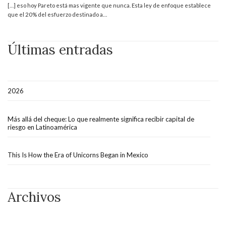
[…] eso hoy Pareto está mas vigente que nunca. Esta ley de enfoque establece
que el 20% del esfuerzo destinado a…
Últimas entradas
2026
Más allá del cheque: Lo que realmente significa recibir capital de
riesgo en Latinoamérica
This Is How the Era of Unicorns Began in Mexico
Archivos