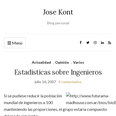
Jose Kont
Blog personal
Menú
Actualidad
,
Opinión
,
Varios
Estadisticas sobre Ingenieros
julio 16, 2007
4 comentarios
Si se pudiese reducir la población
mundial de ingenieros a 100
manteniendo las proporciones, el grupo estaría compuesto
del modo siguiente: