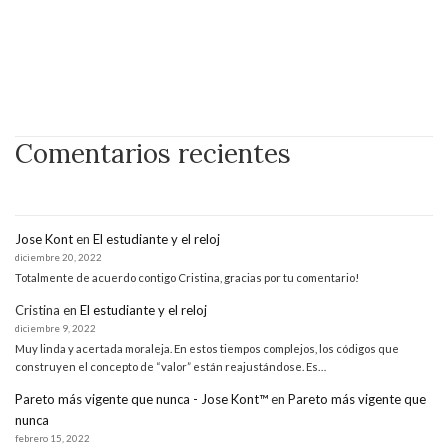
Comentarios recientes
Jose Kont
en
El estudiante y el reloj
diciembre 20, 2022
Totalmente de acuerdo contigo Cristina, gracias por tu comentario!
Cristina
en
El estudiante y el reloj
diciembre 9, 2022
Muy linda y acertada moraleja. En estos tiempos complejos, los códigos que
construyen el concepto de “valor” están reajustándose. Es…
Pareto más vigente que nunca - Jose Kont™
en
Pareto más vigente que
nunca
febrero 15, 2022